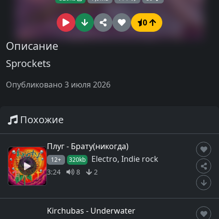
0
Описание
Sprockets
Опубликовано 3 июля 2026
Похожие
Плуг - Брату(никогда)
Electro, Indie rock
12+
320kb
3:24
8
2
Kirchubas - Underwater