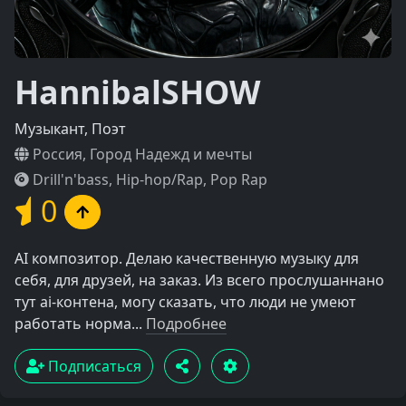
HannibalSHOW
Музыкант, Поэт
Россия, Город Надежд и мечты
Drill'n'bass, Hip-hop/Rap, Pop Rap
0
AI композитор. Делаю качественную музыку для
себя, для друзей, на заказ. Из всего прослушаннано
тут ai-контена, могу сказать, что люди не умеют
работать норма...
Подробнее
Подписаться