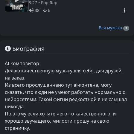
3:27 • Pop Rap
38
6
Вся музыка
3
Биография
AI композитор.
Делаю качественную музыку для себя, для друзей,
на заказ.
Из всего прослушаннано тут ai-контена, могу
сказать, что люди не умеют работать нормально с
нейросетями. Такой фигни редкостной я не слышал
никогда.
По этому если хотите чего-то качественного, и
хорошо звучащего, милости прошу на свою
страничку.