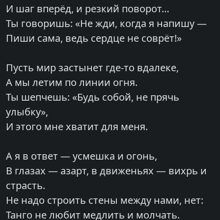
И шаг вперёд, и резкий поворот…
Ты говоришь: «Не жди, когда я напишу —
Пиши сама, ведь сердце не соврёт!»
Пусть мир застынет где-то вдалеке,
А мы летим по линии огня.
Ты шепчешь: «Будь собой, не прячь
улыбку»,
И этого мне хватит для меня.
А я в ответ — усмешка и огонь,
В глазах — азарт, в движеньях — вихрь и
страсть.
Не надо строить стены между нами, нет:
Танго не любит медлить и молчать.