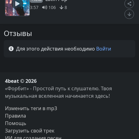
3:57
106
8
Отзывы
Для этого действия необходимо
Войти
4beat © 2026
«Форбит» - Простой путь к слушателю. Твоя
музыкальная вселенная начинается здесь!
Изменить теги в mp3
Правила
Помощь
Загрузить свой трек
ИИ для создания песен