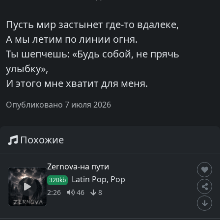
Пусть мир застынет где-то вдалеке,
А мы летим по линии огня.
Ты шепчешь: «Будь собой, не прячь
улыбку»,
И этого мне хватит для меня.
Опубликовано 7 июля 2026
Похожие
Zernova-на пути
Latin Pop, Pop
320kb
2:26
46
8