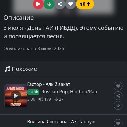
0
Описание
3 июля - День ГАИ (ГИБДД). Этому событию
и посвящается песня.
Опубликовано 3 июля 2026
Похожие
Гастор - Алый закат
Russian Pop, Hip-hop/Rap
320kb
3:36
179
27
Волгина Светлана - А я Танцую