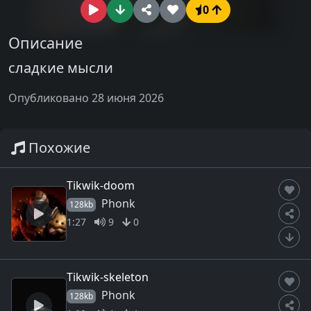
0
Описание
сладкие мысли
Опубликовано 28 июня 2026
Похожие
Tikwik-doom
Phonk
128kb
1:27
9
0
Tikwik-skeleton
Phonk
128kb