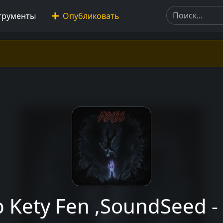
трументы
Опубликовать
 Kety Fen ,SoundSeed -