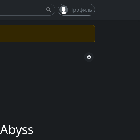
Профиль
 Abyss