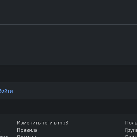
Войти
Изменить теги в mp3
Поль
.
Правила
Груп