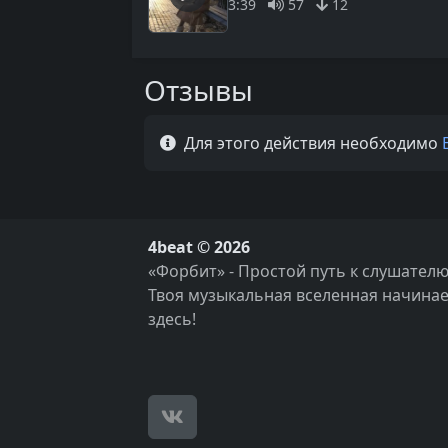
3:39
57
12
Отзывы
Для этого действия необходимо
4beat © 2026
«Форбит» - Простой путь к слушателю
Твоя музыкальная вселенная начинае
здесь!