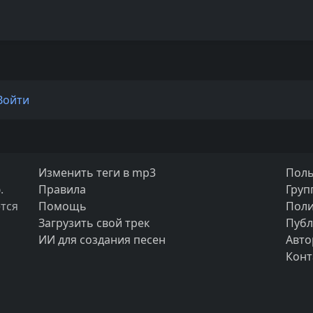
Войти
Изменить теги в mp3
Поль
.
Правила
Груп
тся
Помощь
Поли
Загрузить свой трек
Публ
ИИ для создания песен
Авто
Конт