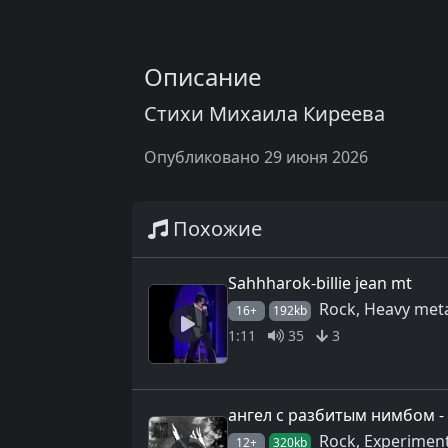
Описание
Стихи Михаила Киреева
Опубликовано 29 июня 2026
Похожие
Sahhharok-billie jean mt
Rock, Heavy met
16+
192kb
1:11
35
3
ангел с разбитым нимбом -
Rock, Experiment
12+
320kb