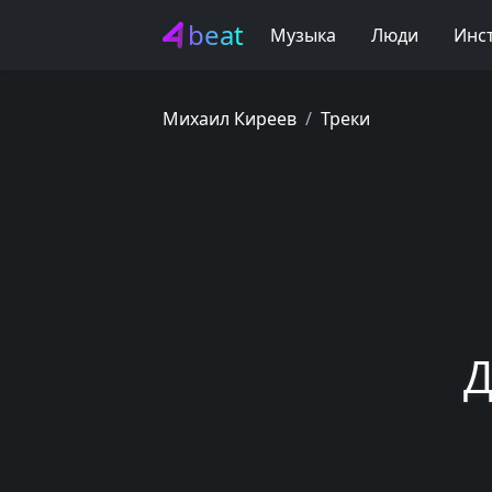
beat
Музыка
Люди
Инс
Михаил Киреев
Треки
Д