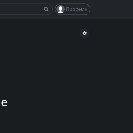
Профиль
ие