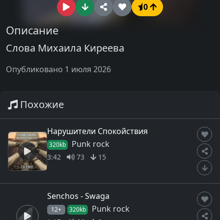
0
Описание
Слова Михаила Киреева
Опубликовано 1 июля 2026
Похожие
Нарушители Спокойствия
Punk rock
320kb
3:42
73
15
Senchos - Swaga
Punk rock
12+
320kb