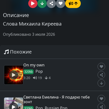
0
Описание
Слова Михаила Киреева
Опубликовано 3 июля 2026
Похожие
On my own
Pop
320kb
3:20
19
4
Светлана Емелина - Я подарю тебе
зонт
Pop, Russian Pop
320kb