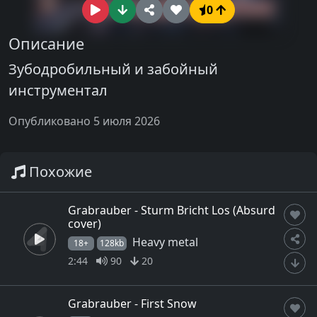
0
Описание
Зубодробильный и забойный
инструментал
Опубликовано 5 июля 2026
Похожие
Grabrauber - Sturm Bricht Los (Absurd
cover)
Heavy metal
18+
128kb
2:44
90
20
Grabrauber - First Snow