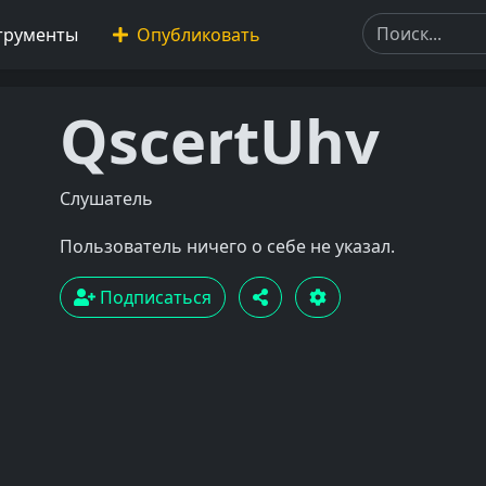
трументы
Опубликовать
QscertUhv
Слушатель
Пользователь ничего о себе не указал.
Подписаться