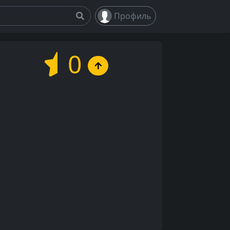
Профиль
0