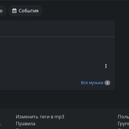
о
События
Вся музыка
1
Изменить теги в mp3
Поль
.
Правила
Груп