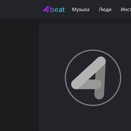
beat
Музыка
Люди
Инс