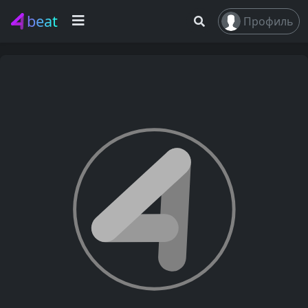
beat
Профиль