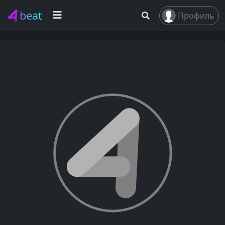
beat
Профиль