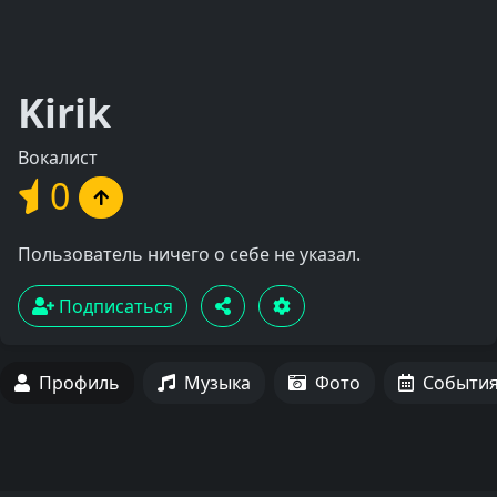
Kirik
Вокалист
0
Пользователь ничего о себе не указал.
Подписаться
Профиль
Музыка
Фото
Событи