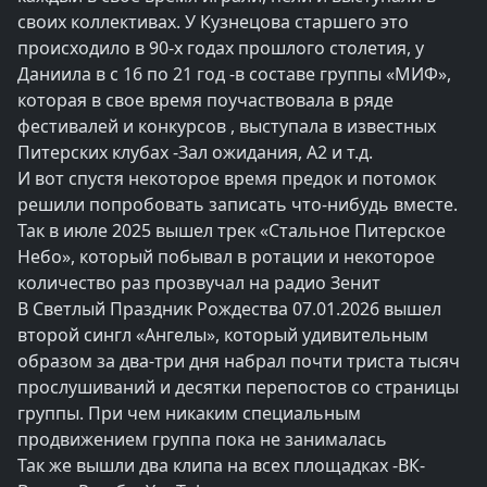
своих коллективах. У Кузнецова старшего это
происходило в 90-х годах прошлого столетия, у
Даниила в с 16 по 21 год -в составе группы «МИФ»,
которая в свое время поучаствовала в ряде
фестивалей и конкурсов , выступала в известных
Питерских клубах -Зал ожидания, А2 и т.д.
И вот спустя некоторое время предок и потомок
решили попробовать записать что-нибудь вместе.
Так в июле 2025 вышел трек «Стальное Питерское
Небо», который побывал в ротации и некоторое
количество раз прозвучал на радио Зенит
В Светлый Праздник Рождества 07.01.2026 вышел
второй сингл «Ангелы», который удивительным
образом за два-три дня набрал почти триста тысяч
прослушиваний и десятки перепостов со страницы
группы. При чем никаким специальным
продвижением группа пока не занималась
Так же вышли два клипа на всех площадках -ВК-