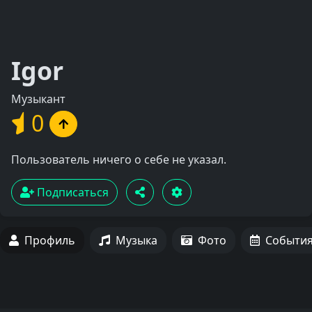
Igor
Музыкант
0
Пользователь ничего о себе не указал.
Подписаться
Профиль
Музыка
Фото
Событи