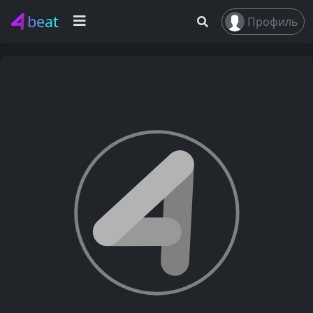
beat
Профиль