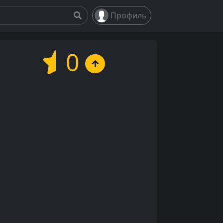
Профиль
0