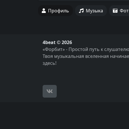
Профиль
Музыка
Фот
4beat © 2026
«Форбит» - Простой путь к слушателю
Твоя музыкальная вселенная начинае
здесь!