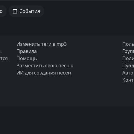
о
События
Изменить теги в mp3
Поль
.
Правила
Груп
тся
Помощь
Поли
Разместить свою песню
Публ
ИИ для создания песен
Авто
Конт