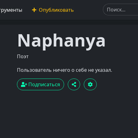
трументы
Опубликовать
Naphanya
Поэт
Пользователь ничего о себе не указал.
Подписаться