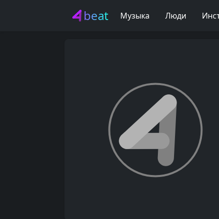
beat
Музыка
Люди
Инс