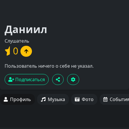
Даниил
Слушатель
0
Пользователь ничего о себе не указал.
Подписаться
Профиль
Музыка
Фото
Событи