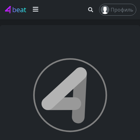
beat
Профиль