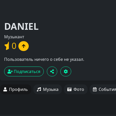
DANIEL
Музыкант
0
Пользователь ничего о себе не указал.
Подписаться
Профиль
Музыка
Фото
Событи