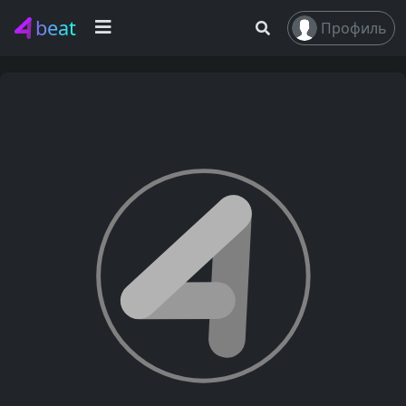
beat
Профиль