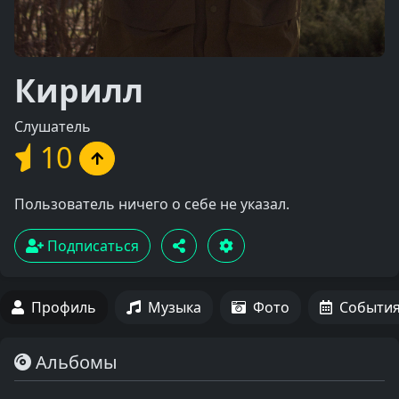
Кирилл
Слушатель
10
Пользователь ничего о себе не указал.
Подписаться
Профиль
Музыка
Фото
Событи
Альбомы