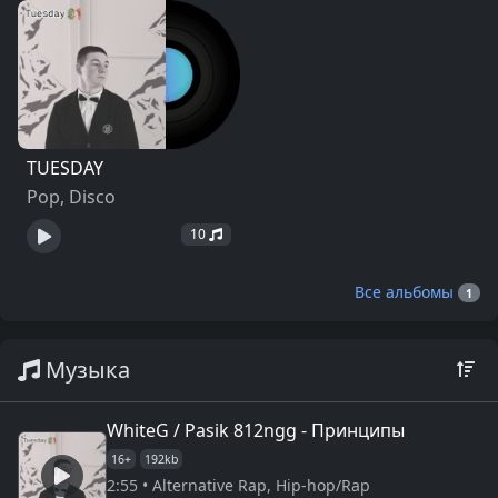
TUESDAY
Pop, Disco
10
Все альбомы
1
Музыка
WhiteG / Pasik 812ngg - Принципы
16+
192kb
2:55 • Alternative Rap, Hip-hop/Rap