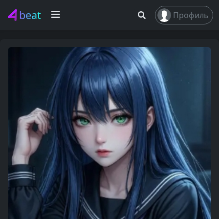
beat
Профиль