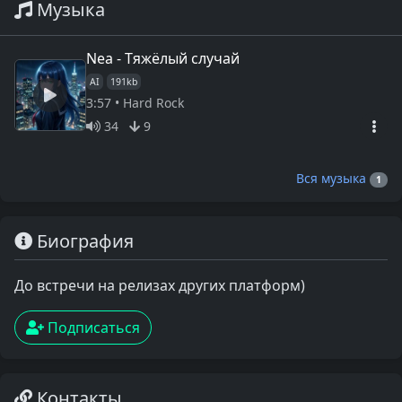
Музыка
Nea - Тяжёлый случай
AI
191kb
3:57 • Hard Rock
34
9
Вся музыка
1
Биография
До встречи на релизах других платформ)
Подписаться
Контакты