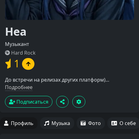
Неа
Музыкант
Hard Rock
1
До встречи на релизах других платформ)...
Подробнее
Подписаться
Профиль
Музыка
Фото
О себе