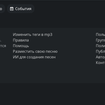
о
События
Изменить теги в mp3
Поль
.
Правила
Груп
тся
Помощь
Поли
Разместить свою песню
Публ
ИИ для создания песен
Авто
Конт