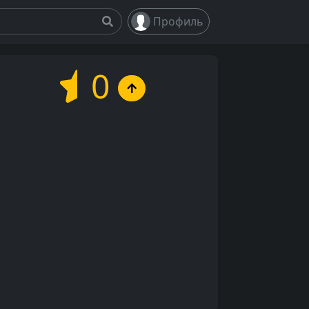
Профиль
0