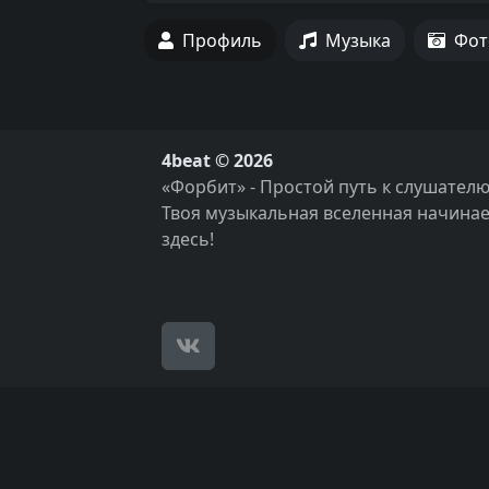
Профиль
Музыка
Фот
4beat © 2026
«Форбит» - Простой путь к слушателю
Твоя музыкальная вселенная начинае
здесь!