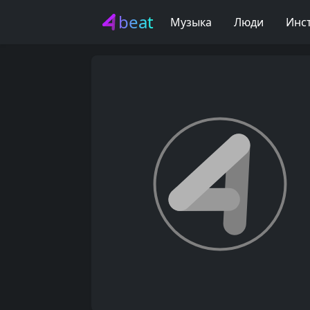
beat
Музыка
Люди
Инс