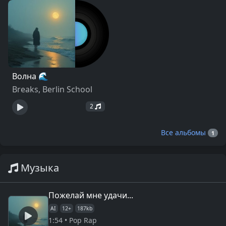
Волна 🌊
Breaks, Berlin School
2
Все альбомы
1
Музыка
Пожелай мне удачи...
AI
12+
187kb
1:54 • Pop Rap