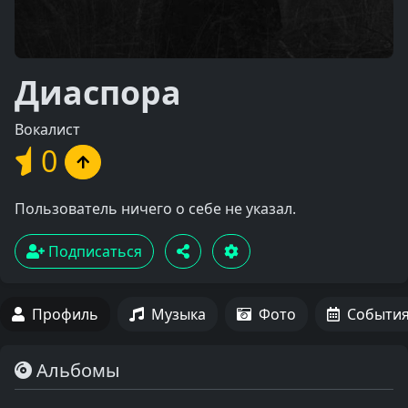
Диаспора
Вокалист
0
Пользователь ничего о себе не указал.
Подписаться
Профиль
Музыка
Фото
Событи
Альбомы