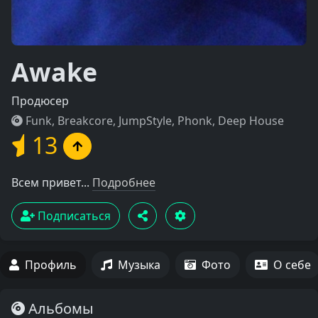
Awake
Продюсер
Funk, Breakcore, JumpStyle, Phonk, Deep House
13
Всем привет...
Подробнее
Подписаться
Профиль
Музыка
Фото
О себе
Альбомы