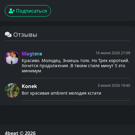
Подписаться
Отзывы
Magtera
16 июня 2026 21:09
Красиво. Молодец. Знаешь толк. Но Трек короткий.
Хочется продолжения .В твоем стиле минут 5 это
минимум
Konek
3 июня 2026 19:40
Вот красивая ambient мелодия кстати
4beat © 2026