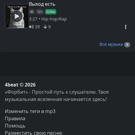
Выход есть
AI
12+
320kb
3:27 • Hip-hop/Rap
39
9
Вся музыка
1
4beat © 2026
«Форбит» - Простой путь к слушателю. Твоя
музыкальная вселенная начинается здесь!
Изменить теги в mp3
Правила
Помощь
Разместить свою песню