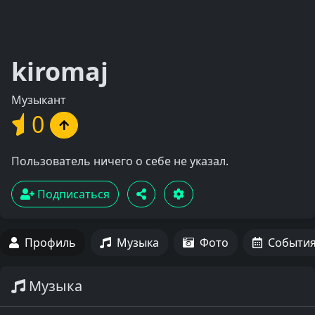
kiromaj
Музыкант
0
Пользователь ничего о себе не указал.
Подписаться
Профиль
Музыка
Фото
Событи
Музыка