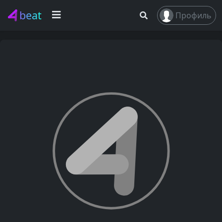
beat
Профиль