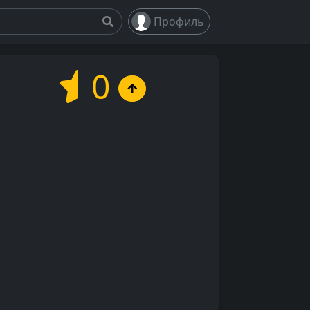
Профиль
0