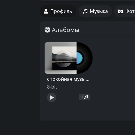
Профиль
Музыка
Фот
Альбомы
спокойная музыка
8-bit
1