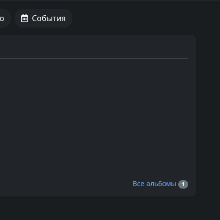
о
События
Все альбомы
1