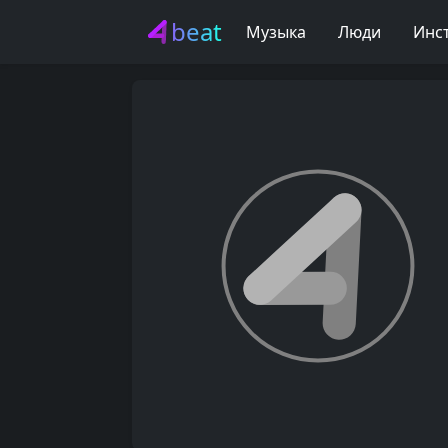
beat
Музыка
Люди
Инс