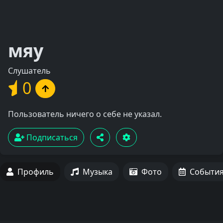
мяу
Слушатель
0
Пользователь ничего о себе не указал.
Подписаться
Профиль
Музыка
Фото
Событи