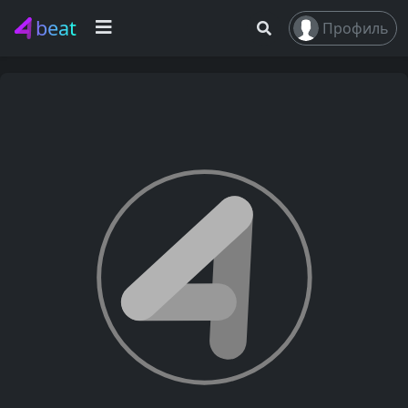
beat
Профиль