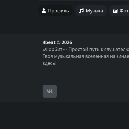
Профиль
Музыка
Фот
4beat © 2026
«Форбит» - Простой путь к слушателю
Твоя музыкальная вселенная начинае
здесь!