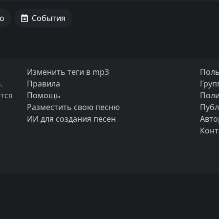
о
События
Изменить теги в mp3
Поль
.
Правила
Груп
тся
Помощь
Поли
Разместить свою песню
Публ
ИИ для создания песен
Авто
Конт