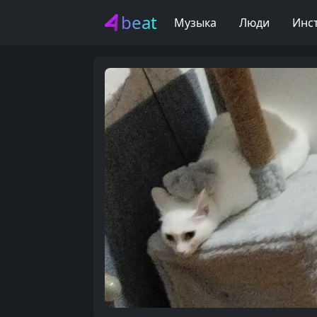
beat
Музыка
Люди
Инс