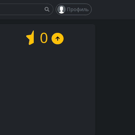
Профиль
0