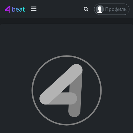
beat
Профиль