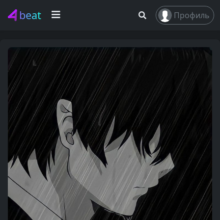
beat
Профиль