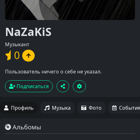
NaZaKiS
Музыкант
0
Пользователь ничего о себе не указал.
Подписаться
Профиль
Музыка
Фото
Событи
Альбомы