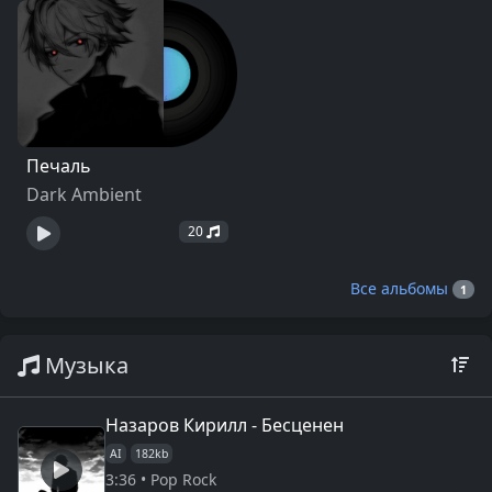
Печаль
Dark Ambient
20
Все альбомы
1
Музыка
Назаров Кирилл - Бесценен
AI
182kb
3:36 • Pop Rock