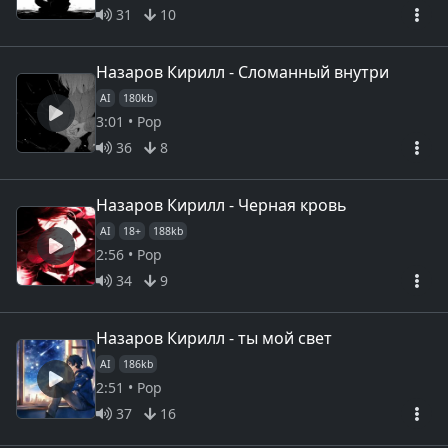
31
10
Назаров Кирилл - Сломанный внутри
AI
180kb
3:01 • Pop
36
8
Назаров Кирилл - Черная кровь
AI
18+
188kb
2:56 • Pop
34
9
Назаров Кирилл - ты мой свет
AI
186kb
2:51 • Pop
37
16