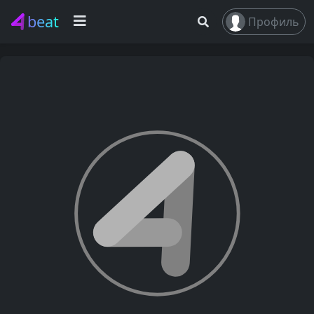
beat
Профиль