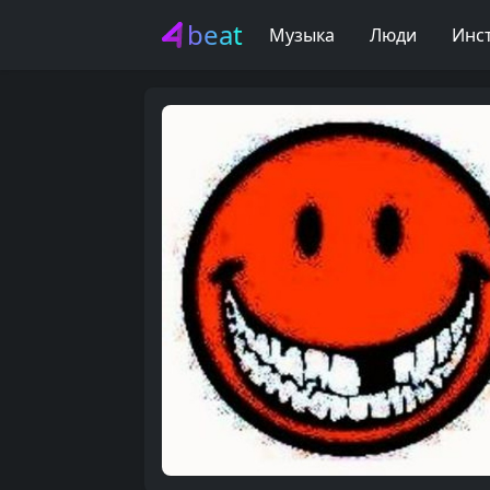
beat
Музыка
Люди
Инс