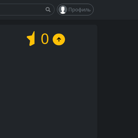
Профиль
0