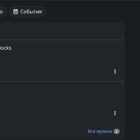
о
События
locks
Вся музыка
2