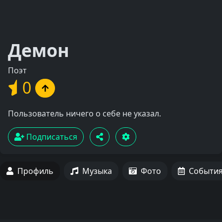
Демон
Поэт
0
Пользователь ничего о себе не указал.
Подписаться
Профиль
Музыка
Фото
Событи