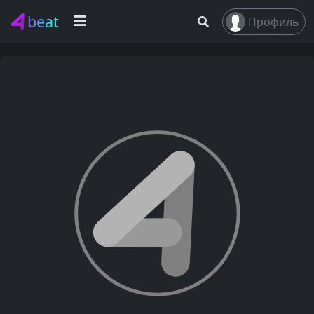
beat
Профиль