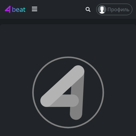
beat
Профиль