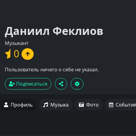
Даниил Феклиов
Музыкант
0
Пользователь ничего о себе не указал.
Подписаться
Профиль
Музыка
Фото
Событи