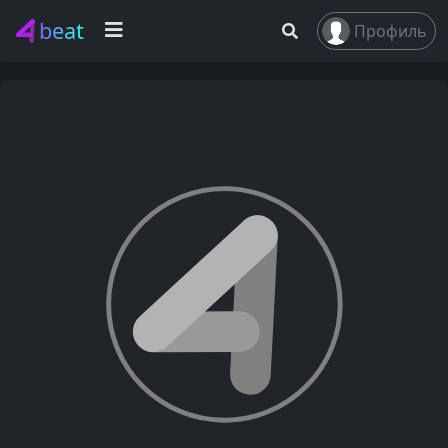
beat
Профиль