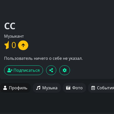
СС
Музыкант
0
Пользователь ничего о себе не указал.
Подписаться
Профиль
Музыка
Фото
Событи