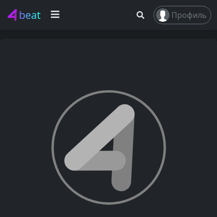
beat
Профиль