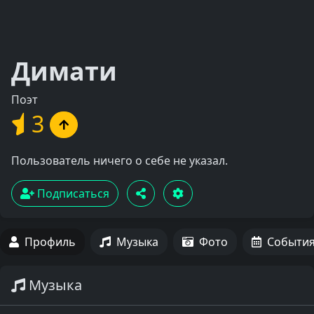
Димати
Поэт
3
Пользователь ничего о себе не указал.
Подписаться
Профиль
Музыка
Фото
Событи
Музыка