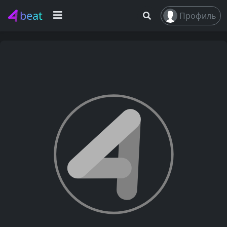
beat
Профиль