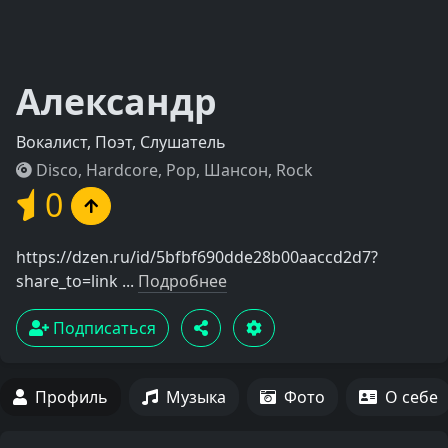
Александр
Вокалист, Поэт, Слушатель
Disco, Hardcore, Pop, Шансон, Rock
0
https://dzen.ru/id/5bfbf690dde28b00aaccd2d7?
share_to=link ...
Подробнее
Подписаться
Профиль
Музыка
Фото
О себе