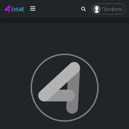
beat
Профиль