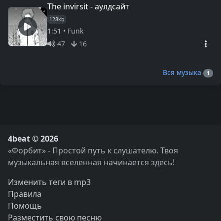
The invirsit - аулдсайт
128kb
1:51 • Funk
47
16
Вся музыка
1
4beat © 2026
«Форбит» - Простой путь к слушателю. Твоя
музыкальная вселенная начинается здесь!
Изменить теги в mp3
Правила
Помощь
Разместить свою песню