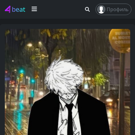
beat
Профиль