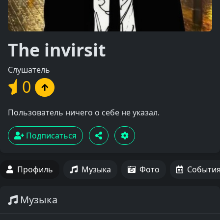
The invirsit
Слушатель
0
Пользователь ничего о себе не указал.
Подписаться
Профиль
Музыка
Фото
Событи
Музыка