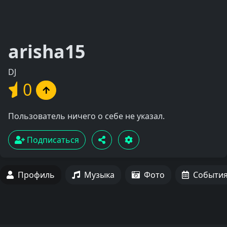
arisha15
DJ
0
Пользователь ничего о себе не указал.
Подписаться
Профиль
Музыка
Фото
Событи