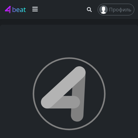
beat
Профиль