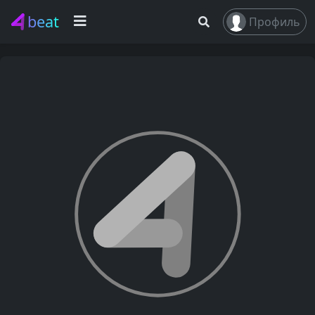
beat
Профиль