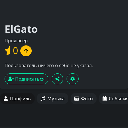
ElGato
Продюсер
0
Пользователь ничего о себе не указал.
Подписаться
Профиль
Музыка
Фото
Событи