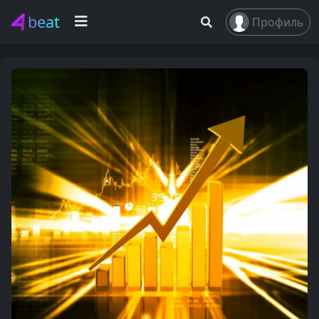
beat
Профиль