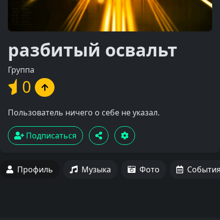
разбитый освальт
Группа
0
Пользователь ничего о себе не указал.
Подписаться
Профиль
Музыка
Фото
Событи