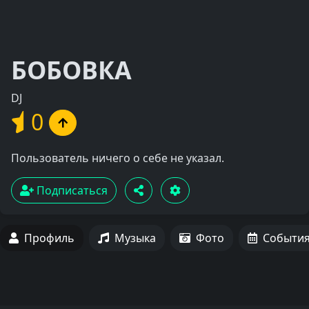
БОБОВКА
DJ
0
Пользователь ничего о себе не указал.
Подписаться
Профиль
Музыка
Фото
Событи