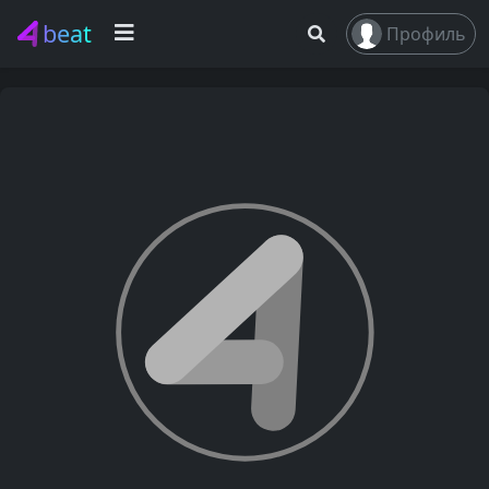
beat
Профиль