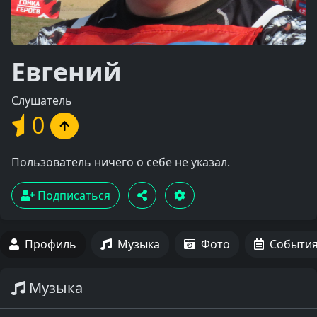
Евгений
Слушатель
0
Пользователь ничего о себе не указал.
Подписаться
Профиль
Музыка
Фото
Событи
Музыка