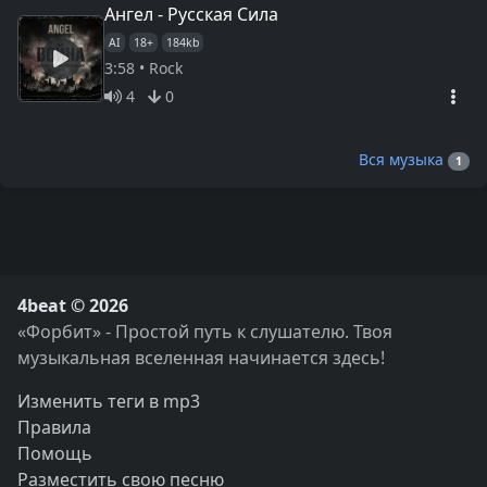
Ангел - Русская Сила
AI
18+
184kb
3:58 • Rock
4
0
Вся музыка
1
4beat © 2026
«Форбит» - Простой путь к слушателю. Твоя
музыкальная вселенная начинается здесь!
Изменить теги в mp3
Правила
Помощь
Разместить свою песню