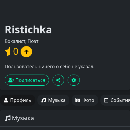
Ristichka
Вокалист, Поэт
0
Пользователь ничего о себе не указал.
Подписаться
Профиль
Музыка
Фото
Событи
Музыка