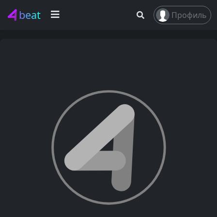
beat
Профиль