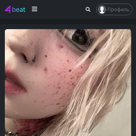
beat
Профиль