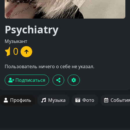
Psychiatry
Музыкант
0
Пользователь ничего о себе не указал.
Подписаться
Профиль
Музыка
Фото
Событи