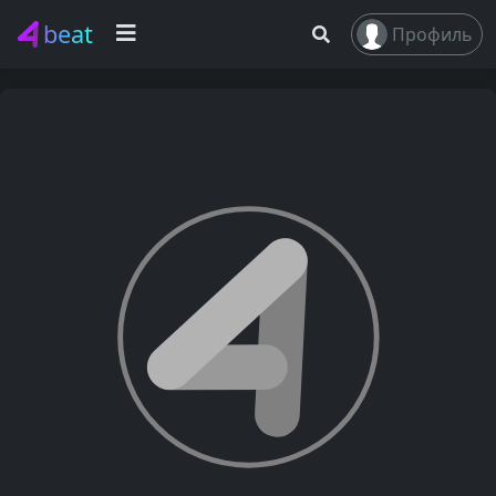
beat
Профиль