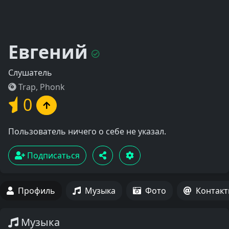
Евгений
Слушатель
Trap, Phonk
0
Пользователь ничего о себе не указал.
Подписаться
Профиль
Музыка
Фото
Контак
Музыка