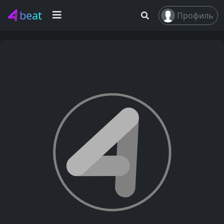
beat
Профиль