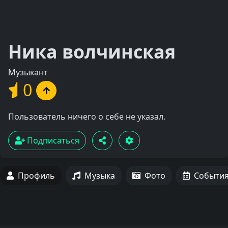
Ника волчинская
Музыкант
0
Пользователь ничего о себе не указал.
Подписаться
Профиль
Музыка
Фото
Событи