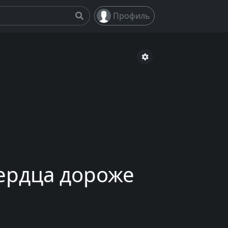
Профиль
сердца дороже