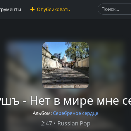
трументы
Опубликовать
шъ - Нет в мире мне 
Альбом:
Серебряное сердце
2:47 • Russian Pop