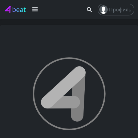
beat
Профиль