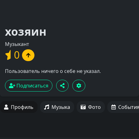
хозяин
Музыкант
0
Пользователь ничего о себе не указал.
Подписаться
Профиль
Музыка
Фото
Событи